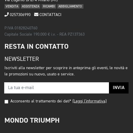
VENDITA
ASSISTENZA
RICAMBI
ABBIGLIAMENTO
0257306990
CONTATTACI
P.IVA 01828240760
Capitale Sociale 190.000 € i.v. - REA PZ137363
RESTA IN CONTATTO
NEWSLETTER
Iscriviti alla newsletter per scoprire in anteprima gli eventi, le novità e
le promozioni su nuovo, usato e service.
INVIA
Acconsento al trattamento dei dati*
(Leggi l'informativa)
MONDO TRIUMPH