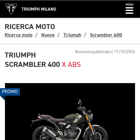
MENU
TRIUMPH MILANO
RICERCA MOTO
Ricerca moto
Nuove
Triumph
Scrambler 400
Annuncio pubblicato il 17/10/2024
TRIUMPH
SCRAMBLER 400
X ABS
PROMO