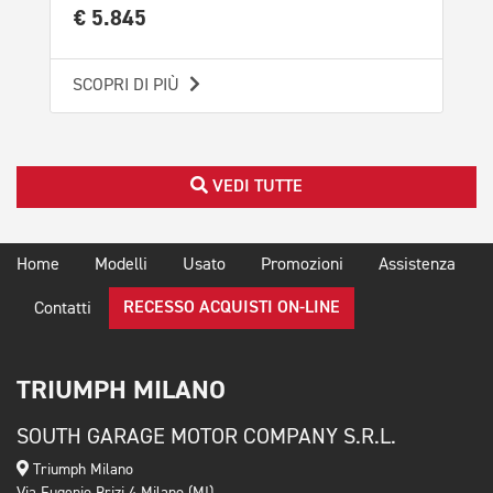
€ 5.845
€ 
SCOPRI DI PIÙ
SCO
VEDI TUTTE
Home
Modelli
Usato
Promozioni
Assistenza
RECESSO ACQUISTI ON-LINE
Contatti
TRIUMPH MILANO
SOUTH GARAGE MOTOR COMPANY S.R.L.
Triumph Milano
Via Eugenio Brizi 4 Milano (MI)