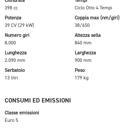
Cilindrata
Tempi
398 cc
Ciclo Otto 4 Tempi
Potenza
Coppia max (nm/giri)
39 CV (29 kW)
38/650
Numero giri
Altezza sella
8.000
840 mm
Lunghezza
Larghezza
2.090 mm
900 mm
Serbatoio
Peso
13 litri
179 kg
CONSUMI ED EMISSIONI
Classe emissioni
Euro 5