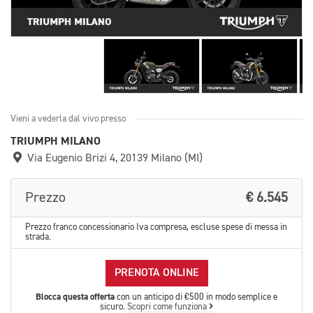
Vieni a vederla dal vivo presso
TRIUMPH MILANO
Via Eugenio Brizi 4, 20139 Milano (MI)
Prezzo
€ 6.545
Prezzo franco concessionario Iva compresa, escluse spese di messa in
strada.
PRENOTA ONLINE
Blocca questa offerta
con un anticipo di €500 in modo semplice e
sicuro.
Scopri come funziona