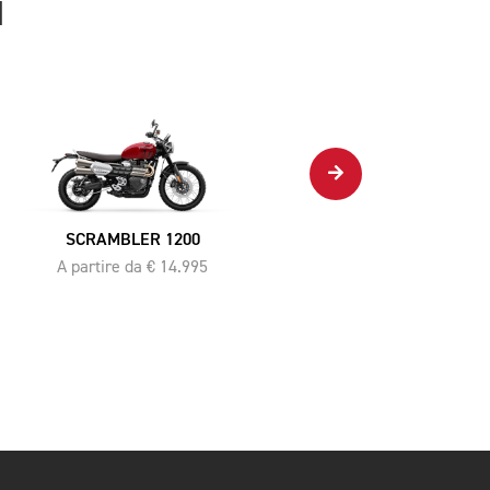
H
GAMMA BONNEVILLE T100
A partire da € 11.695
SCRAMBLER 1200
A partire da € 14.995