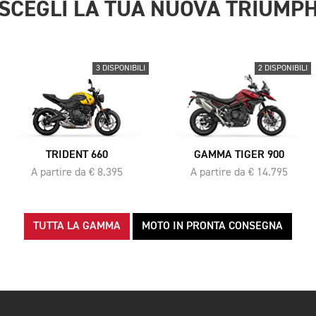
SCEGLI LA TUA NUOVA TRIUMP
3 DISPONIBILI
2 DISPONIBILI
TRIDENT 660
GAMMA TIGER 900
A partire da € 8.395
A partire da € 14.795
TUTTA LA GAMMA
MOTO IN PRONTA CONSEGNA