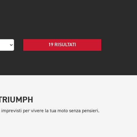
19 RISULTATI
 TRIUMPH
previsti per vivere la tua moto senza pensieri.