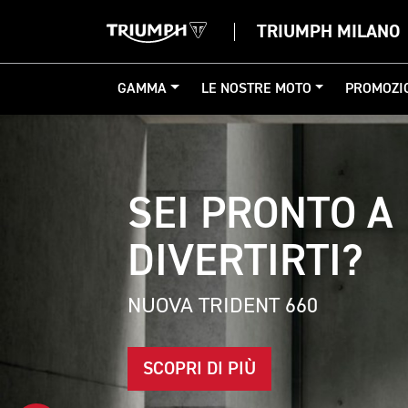
TRIUMPH MILANO
GAMMA
LE NOSTRE MOTO
PROMOZI
GAMMA 400
SCOPRI DI PIÙ