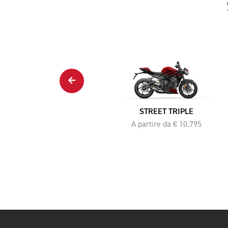
SCRAMBLER 400 XC
A partire da € 7.245
STREET TRIPLE
A partire da € 10.795