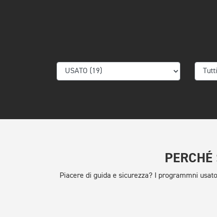
PERCHÉ 
Piacere di guida e sicurezza? I programmni usa