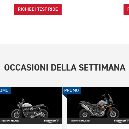
RICHIEDI TEST RIDE
OCCASIONI DELLA SETTIMANA
OMO
PROMO