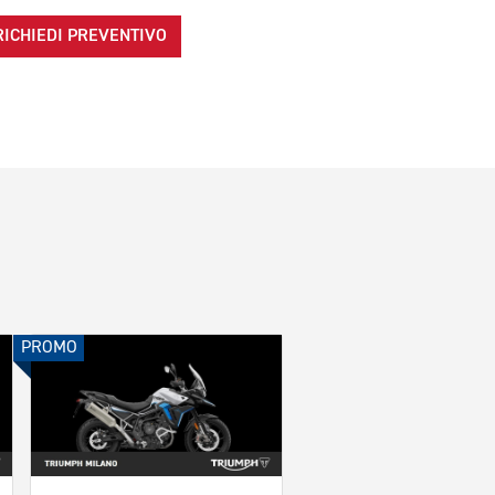
RICHIEDI PREVENTIVO
PROMO
PROMO
TRIUMPH
Moto d'epoca nuova
colore nero