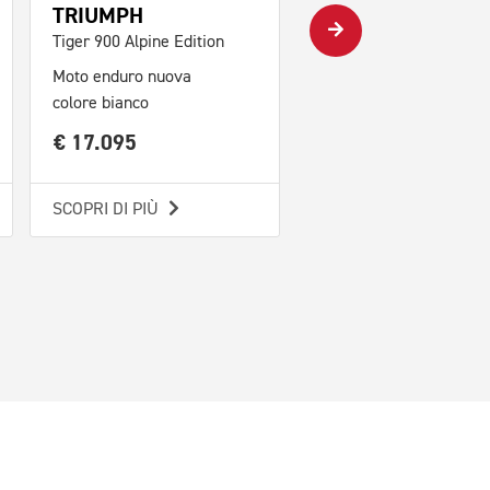
€ 10.695
TRIUMPH
Tiger 900 Alpine Edition
SCOPRI DI PIÙ
Moto enduro nuova
colore bianco
€ 17.095
SCOPRI DI PIÙ