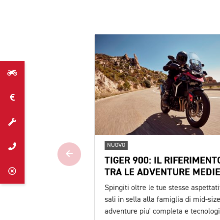
NUOVO
TIGER 900: IL RIFERIMENT
TRA LE ADVENTURE MEDIE
Spingiti oltre le tue stesse aspettati
sali in sella alla famiglia di mid-siz
adventure piu' completa e tecnolog