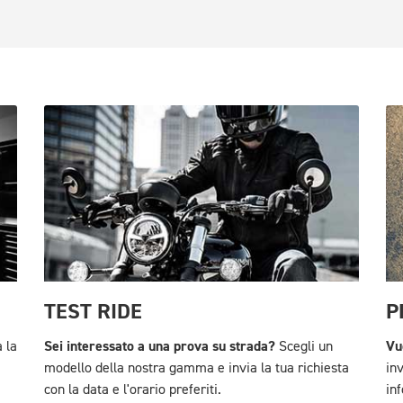
TEST RIDE
P
Sei interessato a una prova su strada?
Vu
 la
Scegli un
modello della nostra gamma e invia la tua richiesta
inv
con la data e l'orario preferiti.
in