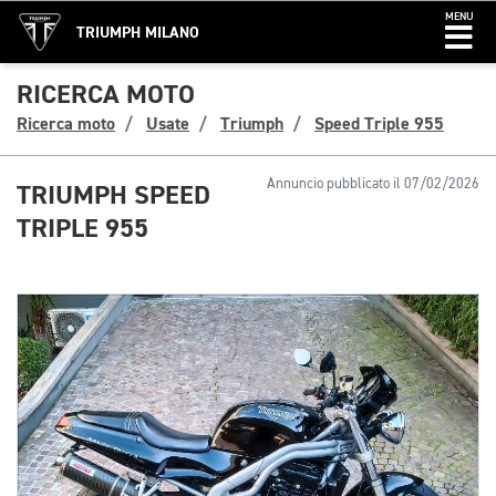
MENU
TRIUMPH MILANO
RICERCA MOTO
Ricerca moto
Usate
Triumph
Speed Triple 955
Annuncio pubblicato il 07/02/2026
TRIUMPH SPEED
TRIPLE 955