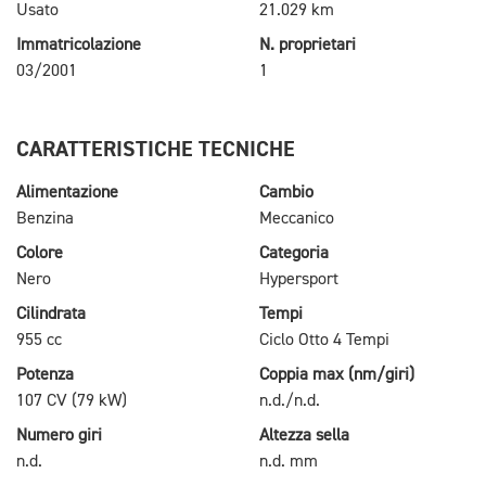
Usato
21.029 km
Immatricolazione
N. proprietari
03/2001
1
CARATTERISTICHE TECNICHE
Alimentazione
Cambio
Benzina
Meccanico
Colore
Categoria
Nero
Hypersport
Cilindrata
Tempi
955 cc
Ciclo Otto 4 Tempi
Potenza
Coppia max (nm/giri)
107 CV (79 kW)
n.d./n.d.
Numero giri
Altezza sella
n.d.
n.d. mm