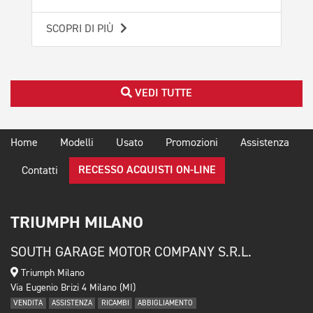
SCOPRI DI PIÙ
SCO
VEDI TUTTE
Home
Modelli
Usato
Promozioni
Assistenza
RECESSO ACQUISTI ON-LINE
Contatti
TRIUMPH MILANO
SOUTH GARAGE MOTOR COMPANY S.R.L.
Triumph Milano
Via Eugenio Brizi 4 Milano (MI)
VENDITA
ASSISTENZA
RICAMBI
ABBIGLIAMENTO