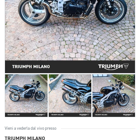
Vieni a vederla dal vivo presso
TRIUMPH MILANO