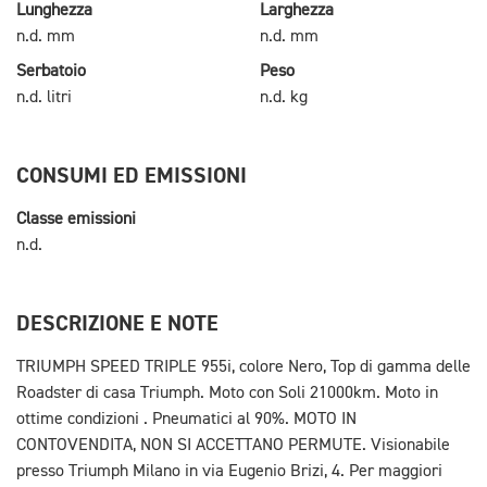
Lunghezza
Larghezza
n.d. mm
n.d. mm
Serbatoio
Peso
n.d. litri
n.d. kg
CONSUMI ED EMISSIONI
Classe emissioni
n.d.
DESCRIZIONE E NOTE
TRIUMPH SPEED TRIPLE 955i, colore Nero, Top di gamma delle
Roadster di casa Triumph. Moto con Soli 21000km. Moto in
ottime condizioni . Pneumatici al 90%. MOTO IN
CONTOVENDITA, NON SI ACCETTANO PERMUTE. Visionabile
presso Triumph Milano in via Eugenio Brizi, 4. Per maggiori