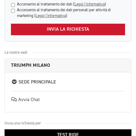
Acconsento al trattamento dei dati (
Leggi l'informativa
)
Acconsento al trattamento dei dati personali per attività di
marketing (
Leggi l'informativa
)
INVIA LA RICHIESTA
Le nostre sedi
TRIUMPH MILANO
SEDE PRINCIPALE
Avvia Chat
Invia una richiesta per
TEST RIDE