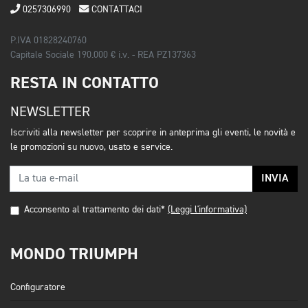
0257306990
CONTATTACI
P.IVA 01828240760
Capitale Sociale 190.000 € i.v. - REA PZ137363
RESTA IN CONTATTO
NEWSLETTER
Iscriviti alla newsletter per scoprire in anteprima gli eventi, le novità e
le promozioni su nuovo, usato e service.
INVIA
Acconsento al trattamento dei dati*
(Leggi l'informativa)
MONDO TRIUMPH
Configuratore