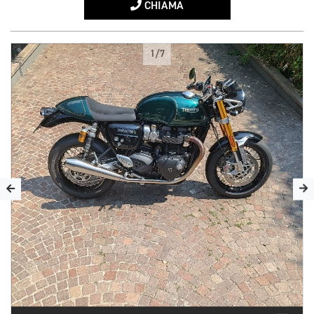
CHIAMA
1/7