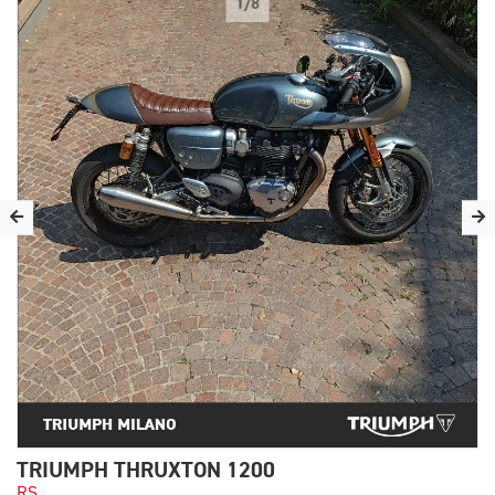
1/8
TRIUMPH THRUXTON 1200
RS