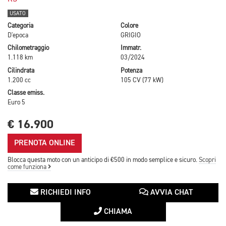
USATO
Categoria
Colore
D'epoca
GRIGIO
Chilometraggio
Immatr.
1.118 km
03/2024
Cilindrata
Potenza
1.200 cc
105 CV (77 kW)
Classe emiss.
Euro 5
€ 16.900
PRENOTA ONLINE
Blocca questa moto con un anticipo di €500 in modo semplice e sicuro.
Scopri
come funziona
RICHIEDI INFO
AVVIA CHAT
CHIAMA