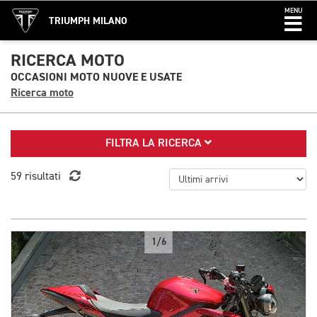
MENU
TRIUMPH MILANO
RICERCA MOTO
OCCASIONI MOTO NUOVE E USATE
Ricerca moto
FILTRA LA RICERCA
59 risultati
1/6