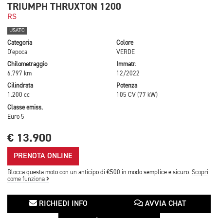
TRIUMPH THRUXTON 1200
RS
USATO
Categoria
Colore
D'epoca
VERDE
Chilometraggio
Immatr.
6.797 km
12/2022
Cilindrata
Potenza
1.200 cc
105 CV (77 kW)
Classe emiss.
Euro 5
€ 13.900
PRENOTA ONLINE
Blocca questa moto con un anticipo di €500 in modo semplice e sicuro.
Scopri
come funziona
RICHIEDI INFO
AVVIA CHAT