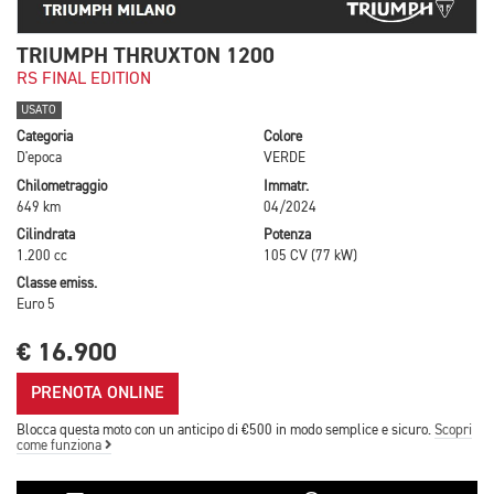
TRIUMPH THRUXTON 1200
RS FINAL EDITION
USATO
Categoria
Colore
D'epoca
VERDE
Chilometraggio
Immatr.
649 km
04/2024
Cilindrata
Potenza
1.200 cc
105 CV (77 kW)
Classe emiss.
Euro 5
€ 16.900
PRENOTA ONLINE
Blocca questa moto con un anticipo di €500 in modo semplice e sicuro.
Scopri
come funziona