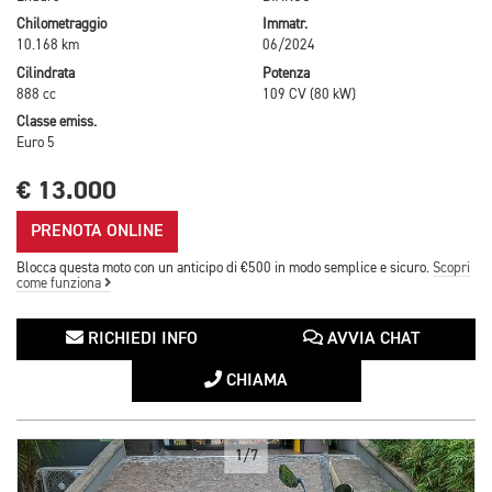
Chilometraggio
Immatr.
10.168 km
06/2024
Cilindrata
Potenza
888 cc
109 CV (80 kW)
Classe emiss.
Euro 5
€ 13.000
PRENOTA ONLINE
Blocca questa moto con un anticipo di €500 in modo semplice e sicuro.
Scopri
come funziona
RICHIEDI INFO
AVVIA CHAT
CHIAMA
1/7