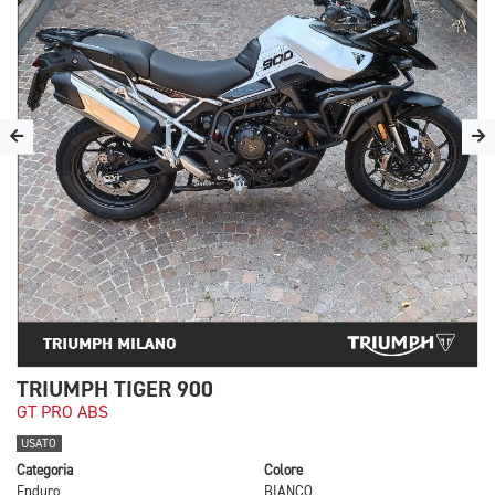
TRIUMPH TIGER 900
GT PRO ABS
USATO
Categoria
Colore
Enduro
BIANCO