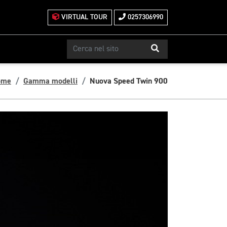
VIRTUAL TOUR
0257306990
ome
Gamma modelli
Nuova Speed Twin 900