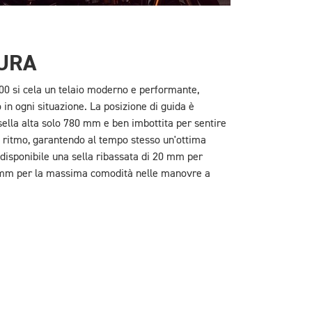
URA
900 si cela un telaio moderno e performante,
in ogni situazione. La posizione di guida è
ella alta solo 780 mm e ben imbottita per sentire
l ritmo, garantendo al tempo stesso un'ottima
 disponibile una sella ribassata di 20 mm per
0 mm per la massima comodità nelle manovre a