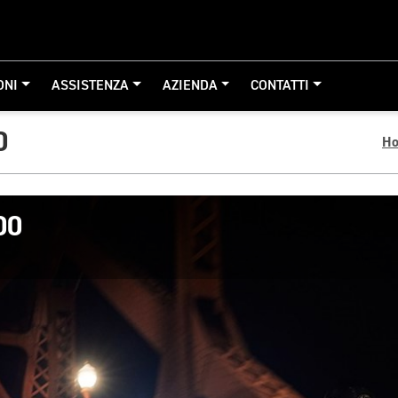
ONI
ASSISTENZA
AZIENDA
CONTATTI
0
H
00