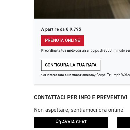
A partire da
€ 9.795
PRENOTA ONLINE
Preordina la tua moto
con un anticipo di €500 in modo se
CONFIGURA LA TUA RATA
Sei interessato a un finanziamento?
Scopri Triumph Welco
CONTATTACI PER INFO E PREVENTIVI
Non aspettare, sentiamoci ora online:
AVVIA CHAT