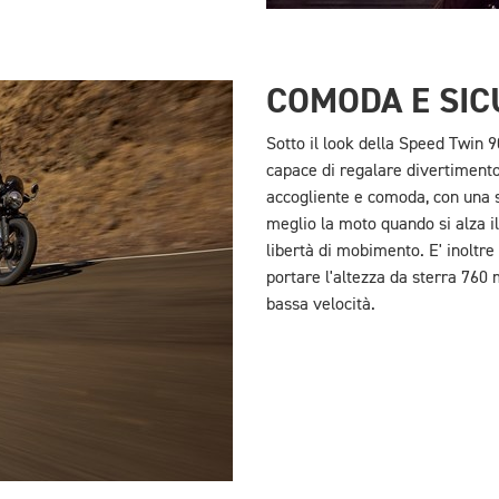
COMODA E SIC
Sotto il look della Speed Twin 
capace di regalare divertimento 
accogliente e comoda, con una s
meglio la moto quando si alza i
libertà di mobimento. E' inoltre
portare l'altezza da sterra 76
bassa velocità.