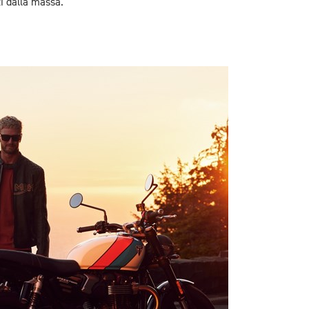
ti dalla massa.