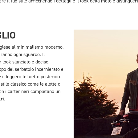
re il tuo stile arricchendo i dettagli e il look della moto e distinguer
GLIO
inglese al minimalismo moderno,
eranno ogni sguardo. Il
n look slanciato e deciso,
ppo del serbatoio incernierato e
e il leggero telaietto posteriore
stile classico come le alette di
on i carter neri completano un
ri.